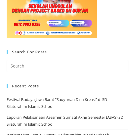
Search For Posts
Recent Posts
Festival Budaya Jawa Barat “Sauyunan Dina Kreasi” di SD
Silaturahim Islamic School
Laporan Pelaksanaan Asesmen Sumatif Akhir Semester (ASAS) SD
Silaturahim Islamic School
Perkemahan Kamis–Jum’at SD Silaturahim Islamic School: