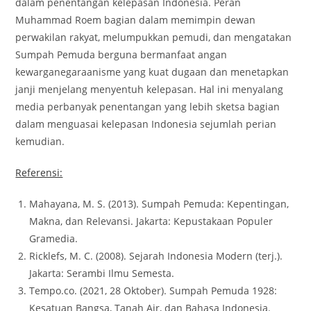
dalam penentangan kelepasan Indonesia. Peran
Muhammad Roem bagian dalam memimpin dewan
perwakilan rakyat, melumpukkan pemudi, dan mengatakan
Sumpah Pemuda berguna bermanfaat angan
kewarganegaraanisme yang kuat dugaan dan menetapkan
janji menjelang menyentuh kelepasan. Hal ini menyalang
media perbanyak penentangan yang lebih sketsa bagian
dalam menguasai kelepasan Indonesia sejumlah perian
kemudian.
Referensi:
Mahayana, M. S. (2013). Sumpah Pemuda: Kepentingan,
Makna, dan Relevansi. Jakarta: Kepustakaan Populer
Gramedia.
Ricklefs, M. C. (2008). Sejarah Indonesia Modern (terj.).
Jakarta: Serambi Ilmu Semesta.
Tempo.co. (2021, 28 Oktober). Sumpah Pemuda 1928:
Kesatuan Bangsa, Tanah Air, dan Bahasa Indonesia.