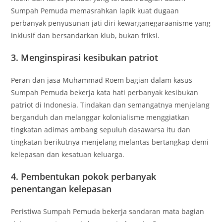
Sumpah Pemuda memasrahkan lapik kuat dugaan
perbanyak penyusunan jati diri kewarganegaraanisme yang
inklusif dan bersandarkan klub, bukan friksi.
3. Menginspirasi kesibukan patriot
Peran dan jasa Muhammad Roem bagian dalam kasus
Sumpah Pemuda bekerja kata hati perbanyak kesibukan
patriot di Indonesia. Tindakan dan semangatnya menjelang
berganduh dan melanggar kolonialisme menggiatkan
tingkatan adimas ambang sepuluh dasawarsa itu dan
tingkatan berikutnya menjelang melantas bertangkap demi
kelepasan dan kesatuan keluarga.
4. Pembentukan pokok perbanyak
penentangan kelepasan
Peristiwa Sumpah Pemuda bekerja sandaran mata bagian