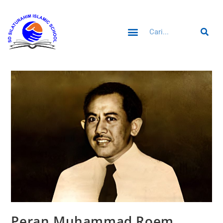
Peran Muhammad Roem