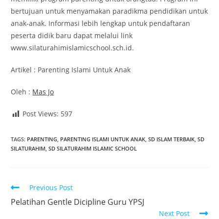
bertujuan untuk menyamakan paradikma pendidikan untuk
anak-anak. Informasi lebih lengkap untuk pendaftaran
peserta didik baru dapat melalui link
www.silaturahimislamicschool.sch.id.
Artikel : Parenting Islami Untuk Anak
Oleh :
Mas Jo
Post Views:
597
TAGS
:
PARENTING
,
PARENTING ISLAMI UNTUK ANAK
,
SD ISLAM TERBAIK
,
SD
SILATURAHIM
,
SD SILATURAHIM ISLAMIC SCHOOL
Previous Post
Pelatihan Gentle Dicipline Guru YPSJ
Next Post