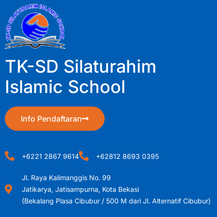
TK-SD Silaturahim
Islamic School
Info Pendaftaran
+6221 2867 9614
+62812 8693 0395
Jl. Raya Kalimanggis No. 99
Jatikarya, Jatisampurna, Kota Bekasi
(Bekalang Plasa Cibubur / 500 M dari Jl. Alternatif Cibubur)