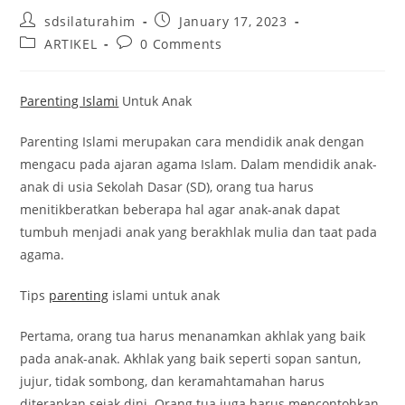
sdsilaturahim
January 17, 2023
ARTIKEL
0 Comments
Parenting Islami
Untuk Anak
Parenting Islami merupakan cara mendidik anak dengan
mengacu pada ajaran agama Islam. Dalam mendidik anak-
anak di usia Sekolah Dasar (SD), orang tua harus
menitikberatkan beberapa hal agar anak-anak dapat
tumbuh menjadi anak yang berakhlak mulia dan taat pada
agama.
Tips
parenting
islami untuk anak
Pertama, orang tua harus menanamkan akhlak yang baik
pada anak-anak. Akhlak yang baik seperti sopan santun,
jujur, tidak sombong, dan keramahtamahan harus
diterapkan sejak dini. Orang tua juga harus mencontohkan