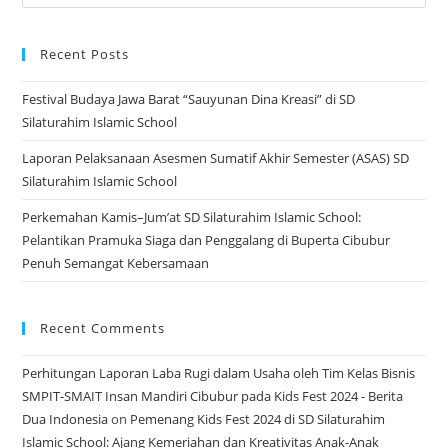
Recent Posts
Festival Budaya Jawa Barat “Sauyunan Dina Kreasi” di SD
Silaturahim Islamic School
Laporan Pelaksanaan Asesmen Sumatif Akhir Semester (ASAS) SD
Silaturahim Islamic School
Perkemahan Kamis–Jum’at SD Silaturahim Islamic School:
Pelantikan Pramuka Siaga dan Penggalang di Buperta Cibubur
Penuh Semangat Kebersamaan
Recent Comments
Perhitungan Laporan Laba Rugi dalam Usaha oleh Tim Kelas Bisnis
SMPIT-SMAIT Insan Mandiri Cibubur pada Kids Fest 2024 - Berita
Dua Indonesia
on
Pemenang Kids Fest 2024 di SD Silaturahim
Islamic School: Ajang Kemeriahan dan Kreativitas Anak-Anak