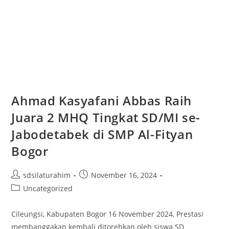
Ahmad Kasyafani Abbas Raih
Juara 2 MHQ Tingkat SD/MI se-
Jabodetabek di SMP Al-Fityan
Bogor
sdsilaturahim
November 16, 2024
Uncategorized
Cileungsi, Kabupaten Bogor 16 November 2024, Prestasi
membanggakan kembali ditorehkan oleh siswa SD