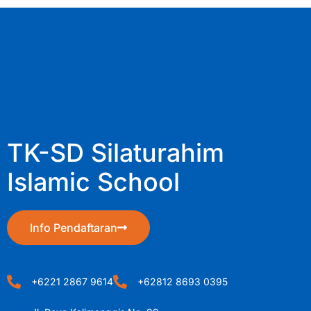
TK-SD Silaturahim
Islamic School
Info Pendaftaran
+6221 2867 9614
+62812 8693 0395