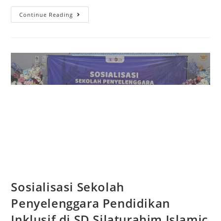
Continue Reading
Sosialisasi Sekolah
Penyelenggara Pendidikan
Inklusif di SD Silaturahim Islamic